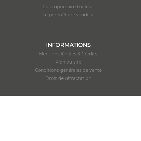
Le propriétaire bailleur
Le propriétaire vendeur
INFORMATIONS
Mentions légales & Crédits
Plan du site
Conditions générales de vente
Droit de rétractation
SUIVEZ-NOUS