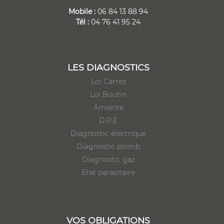
Mobile :
06 84 13 88 94
Tél :
04 76 41 95 24
LES DIAGNOSTICS
Loi Carrez
Loi Boutin
Amiante
D.P.E
Diagnostic électrique
Diagnostic plomb
Diagnostic gaz
Etat parasitaire
VOS OBLIGATIONS