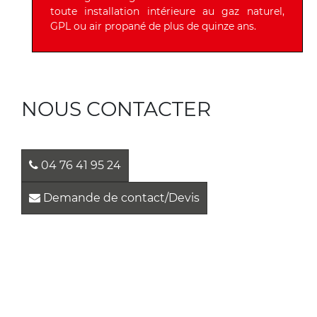
toute installation intérieure au gaz naturel,
GPL ou air propané de plus de quinze ans.
NOUS CONTACTER
04 76 41 95 24
Demande de contact/Devis