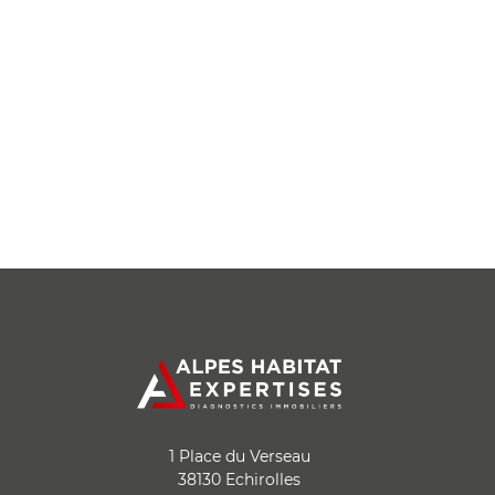
1 Place du Verseau
38130 Echirolles