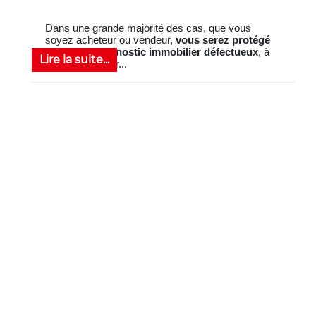
Dans une grande majorité des cas, que vous
soyez acheteur ou vendeur,
vous serez protégé
en cas de diagnostic immobilier défectueux
, à
Lire la suite...
condition d’avoir...