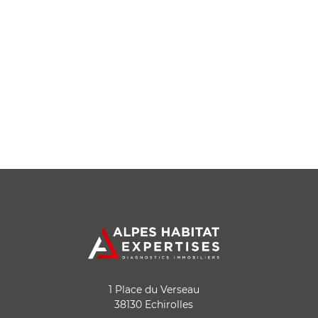
1 Place du Verseau
38130 Echirolles