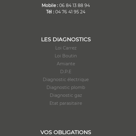
Mobile :
06 84 13 88 94
Tél :
04 76 41 95 24
LES DIAGNOSTICS
Loi Carrez
Loi Boutin
Amiante
D.P.E
Diagnostic électrique
Diagnostic plomb
Diagnostic gaz
Etat parasitaire
VOS OBLIGATIONS